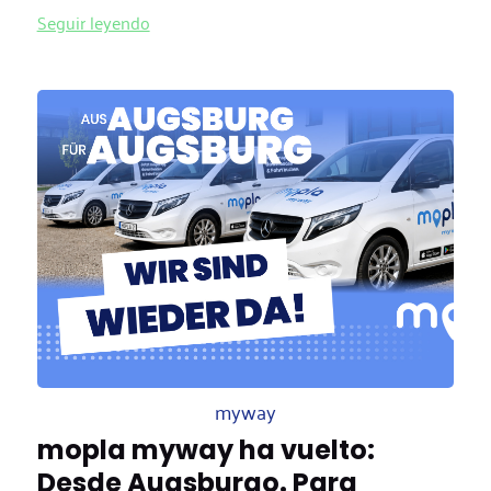
Seguir leyendo
myway
mopla myway ha vuelto:
Desde Augsburgo. Para