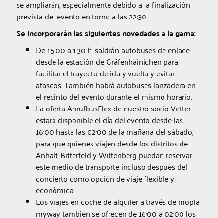
se ampliarán, especialmente debido a la finalización
prevista del evento en torno a las 22:30.
Se incorporarán las siguientes novedades a la gama:
De 15.00 a 1.30 h. saldrán autobuses de enlace
desde la estación de Gräfenhainichen para
facilitar el trayecto de ida y vuelta y evitar
atascos. También habrá autobuses lanzadera en
el recinto del evento durante el mismo horario.
La oferta AnrufbusFlex de nuestro socio Vetter
estará disponible el día del evento desde las
16:00 hasta las 02:00 de la mañana del sábado,
para que quienes viajen desde los distritos de
Anhalt-Bitterfeld y Wittenberg puedan reservar
este medio de transporte incluso después del
concierto como opción de viaje flexible y
económica.
Los viajes en coche de alquiler a través de mopla
myway también se ofrecen de 16:00 a 02:00 los