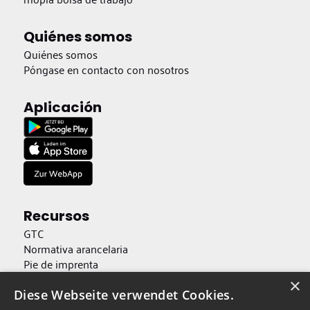
Quiénes somos
Quiénes somos
Póngase en contacto con nosotros
Aplicación
Recursos
GTC
Normativa arancelaria
Pie de imprenta
Protección de datos
×
Accesibilidad
Diese Webseite verwendet Cookies.