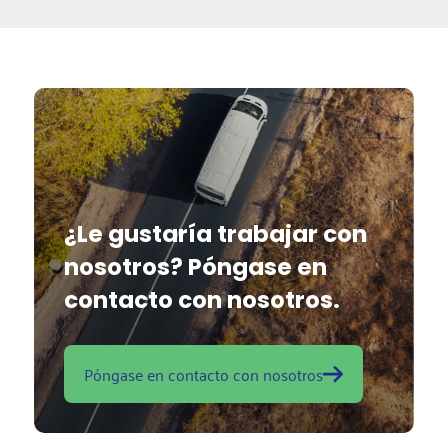
enfoque independiente y estamos encantados
de asesorarte sin que tengas que utilizar
directamente nuestra plataforma.
¿Le gustaría trabajar con
nosotros? Póngase en
contacto con nosotros.
Póngase en contacto con nosotros