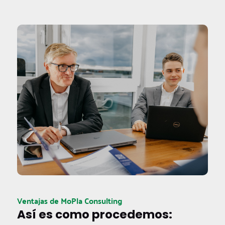
Ventajas de MoPla Consulting
Así es como procedemos: