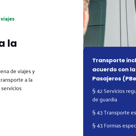
viajes
a la
Transporte inc
acuerdo con la
dena de viajes y
transporte a la
Pasajeros (PBe
servicios
§ 42 Servicios reg
de guardia
§ 43 Transporte e
§ 43 Formas especi