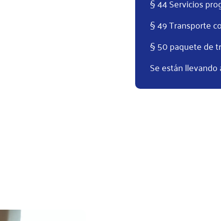
§ 44 Servicios pr
§ 49 Transporte co
§ 50 paquete de tr
Se están llevando a