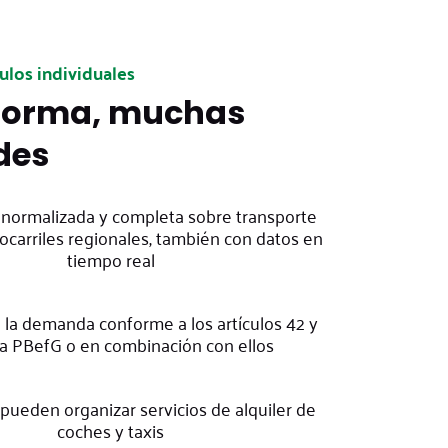
los individuales
forma, muchas
des
 normalizada y completa sobre transporte
rocarriles regionales, también con datos en
tiempo real
 la demanda conforme a los artículos 42 y
la PBefG o en combinación con ellos
pueden organizar servicios de alquiler de
coches y taxis