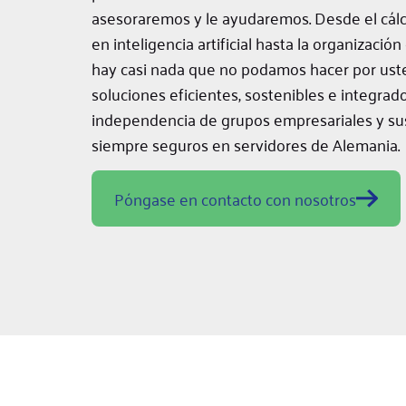
asesoraremos y le ayudaremos. Desde el cálc
en inteligencia artificial hasta la organización
hay casi nada que no podamos hacer por ust
soluciones eficientes, sostenibles e integrad
independencia de grupos empresariales y s
siempre seguros en servidores de Alemania.
Póngase en contacto con nosotros