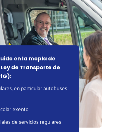
luido en la mopla de
 Ley de Transporte de
fG):
ulares, en particular autobuses
scolar exento
ales de servicios regulares