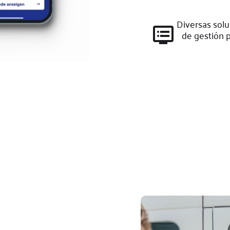
Diversas solu
de gestión p