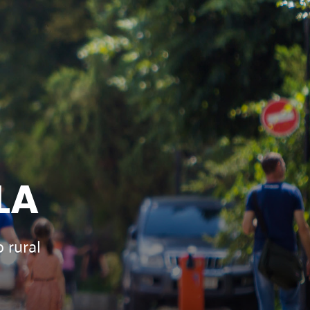
LA
 rural