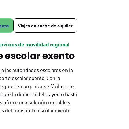
ento
Viajes en coche de alquiler
servicios de movilidad regional
 escolar exento
a las autoridades escolares en la
porte escolar exento. Con la
os pueden organizarse fácilmente.
obre la duración del trayecto hasta
ns ofrece una solución rentable y
os del transporte escolar exento.