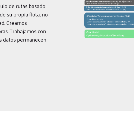
ulo de rutas basado
 de su propia flota, no
ed. Creamos
oras. Trabajamos con
us datos permanecen