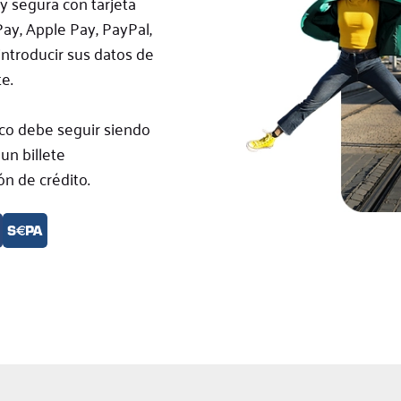
y segura con tarjeta
Pay, Apple Pay, PayPal,
introducir sus datos de
e.
co debe seguir siendo
un billete
ón de crédito.