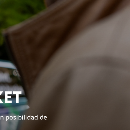
KET
n posibilidad de