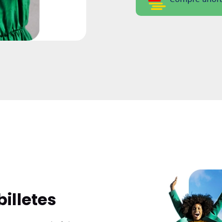
illetes