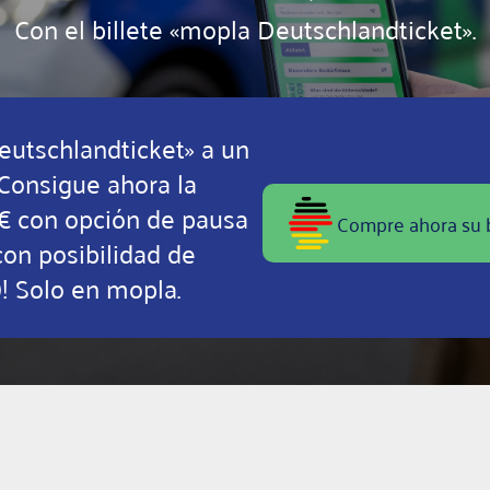
Con el billete «mopla Deutschlandticket».
Deutschlandticket» a un
¡Consigue ahora la
 € con opción de pausa
Compre ahora su b
con posibilidad de
)! Solo en mopla.