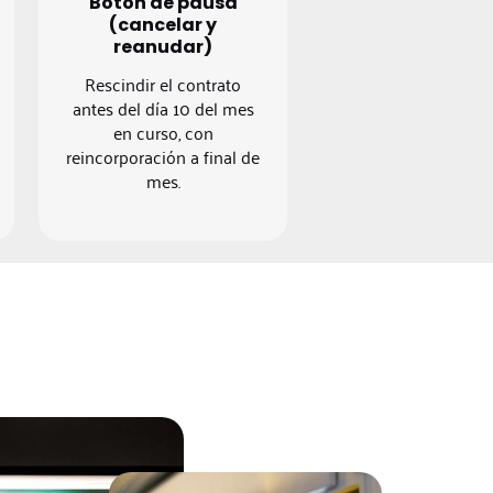
Botón de pausa
(cancelar y
reanudar)
Rescindir el contrato
antes del día 10 del mes
en curso, con
reincorporación a final de
mes.