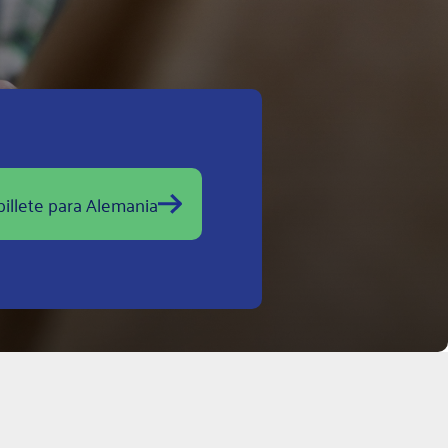
illete para Alemania