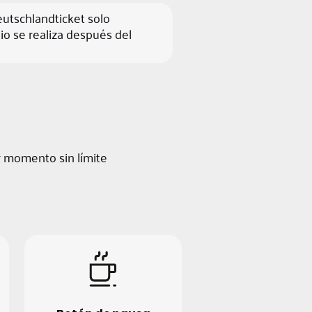
eutschlandticket solo
bio se realiza después del
r momento sin límite