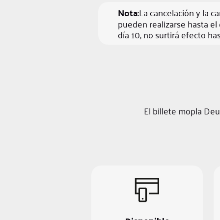
Nota:
La cancelación y la 
pueden realizarse hasta el 
día 10, no surtirá efecto has
El billete mopla De