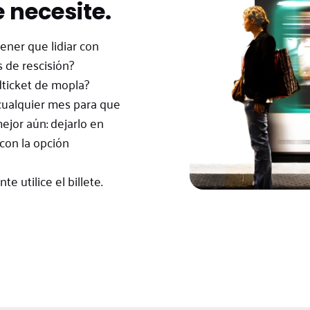
 necesite.
tener que lidiar con
s de rescisión?
ticket de mopla?
 cualquier mes para que
mejor aún: dejarlo en
con la opción
e utilice el billete.