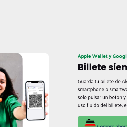
Apple Wallet y Googl
Billete si
Guarda tu billete de A
smartphone o smartwat
solo pulsar un botón 
uso fluido del billete,
Compre ahora 