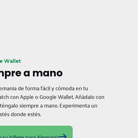
e Wallet
empre a mano
lemania de forma fácil y cómoda en tu
ch con Apple o Google Wallet. Añádalo con
y téngalo siempre a mano. Experimenta un
 estés donde estés.
su billete para Alemania