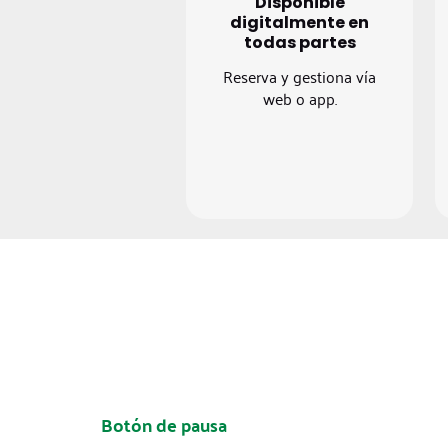
Disponible
digitalmente en
todas partes
Reserva y gestiona vía
web o app.
Botón de pausa