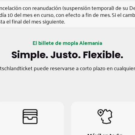
cancelación con reanudación (suspensión temporal) de su D
día 10 del mes en curso, con efecto a fin de mes. Si el cam
ta el final del mes siguiente.
El billete de mopla Alemania
Simple. Justo. Flexible.
utschlandticket puede reservarse a corto plazo en cualquie