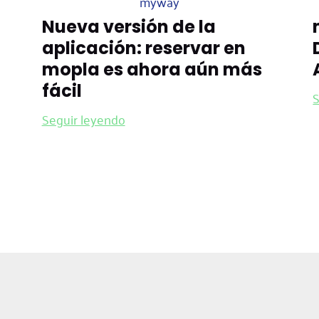
myway
Nueva versión de la
aplicación: reservar en
mopla es ahora aún más
fácil
S
Seguir leyendo