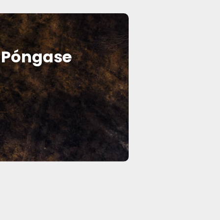
? Póngase