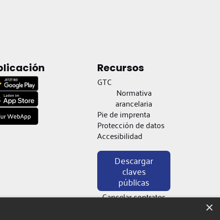
plicación
Recursos
GTC
Normativa
arancelaria
Pie de imprenta
Protección de datos
Accesibilidad
Descargar
claves
públicas
Cancelar contratos
×
aquí