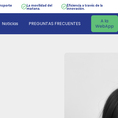
ansporte
La movilidad del
Eficiencia a través de la
mañana.
innovación.
A la
Noticias
PREGUNTAS FRECUENTES
WebApp