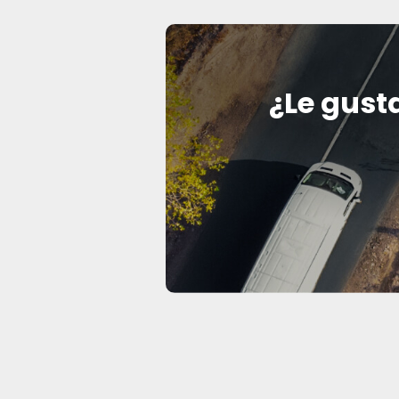
¿Le gust