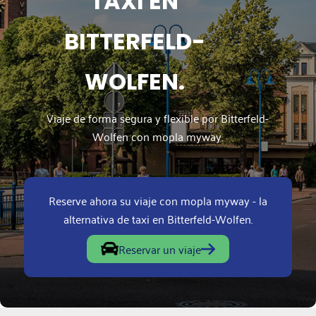
TAXI EN
BITTERFELD-
WOLFEN.
Viaje de forma segura y flexible por Bitterfeld-
Wolfen con mopla myway.
Reserve ahora su viaje con mopla myway - la
alternativa de taxi en Bitterfeld-Wolfen.
Reservar un viaje